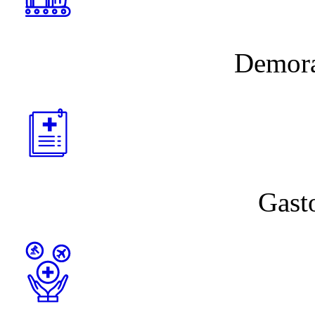
Demora
Gast