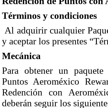
Redención de Puntos con 
Términos y condiciones
Al adquirir cualquier Paque
y aceptar los presentes “Té
Mecánica
Para obtener un paquete v
Puntos Aeroméxico Rewar
Redención con Aeroméxic
deberán seguir los siguiente