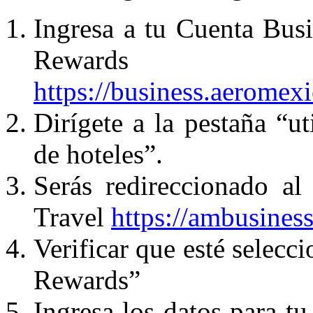
Ingresa a tu Cuenta Bus
Reward
https://business.aeromex
Dirígete a la pestaña “ut
de hoteles”.
Serás redireccionado a
Travel
https://ambusines
Verificar que esté selecc
Rewards”
Ingresa los datos para tu