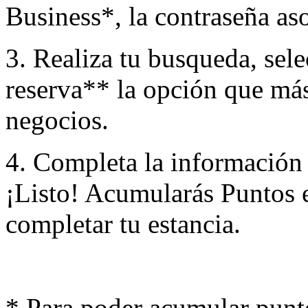
Business*, la contraseña aso
3. Realiza tu busqueda, sele
reserva** la opción que más
negocios.
4. Completa la información d
¡Listo! Acumularás Puntos e
completar tu estancia.
* Para poder acumular punt