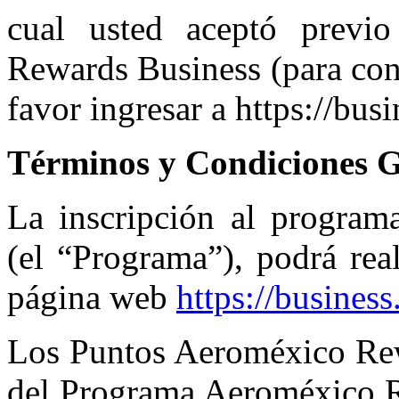
cual usted aceptó previ
Rewards Business (para con
favor ingresar a https://bu
Términos y Condiciones G
La inscripción al progra
(el “Programa”), podrá rea
página web
https://busines
Los Puntos Aeroméxico Rewa
del Programa Aeroméxico R