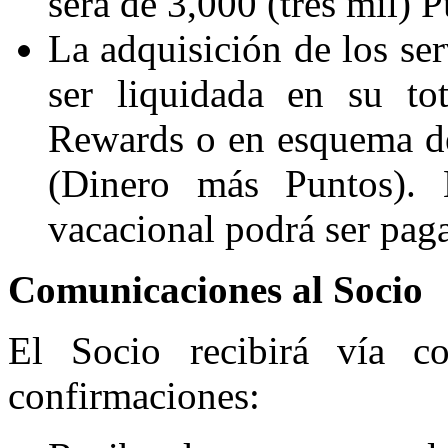
será de 3,000 (tres mil)
La adquisición de los ser
ser liquidada en su to
Rewards o en esquema d
(Dinero más Puntos). 
vacacional podrá ser pag
Comunicaciones al Socio
El Socio recibirá vía cor
confirmaciones: