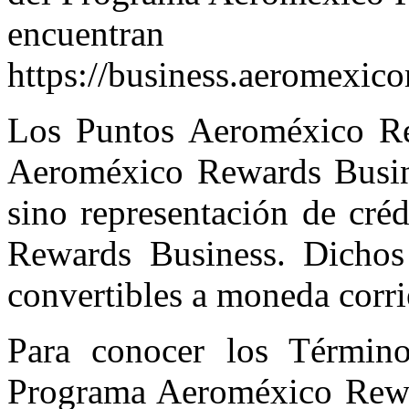
encuentran 
https://business.aeromexic
Los Puntos Aeroméxico Re
Aeroméxico Rewards Busine
sino representación de cré
Rewards Business. Dichos
convertibles a moneda corri
Para conocer los Término
Programa Aeroméxico Rewar