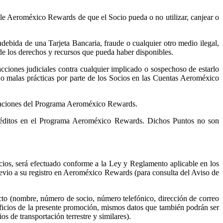
e Aeroméxico Rewards de que el Socio pueda o no utilizar, canjear o
debida de una Tarjeta Bancaria, fraude o cualquier otro medio ilegal,
de los derechos y recursos que pueda haber disponibles.
ciones judiciales contra cualquier implicado o sospechoso de estarlo
s o malas prácticas por parte de los Socios en las Cuentas Aeroméxico
mitaciones del Programa Aeroméxico Rewards.
réditos en el Programa Aeroméxico Rewards. Dichos Puntos no son
ios, será efectuado conforme a la Ley y Reglamento aplicable en los
evio a su registro en Aeroméxico Rewards (para consulta del Aviso de
cto (nombre, número de socio, número telefónico, dirección de correo
ficios de la presente promoción, mismos datos que también podrán ser
s de transportación terrestre y similares).