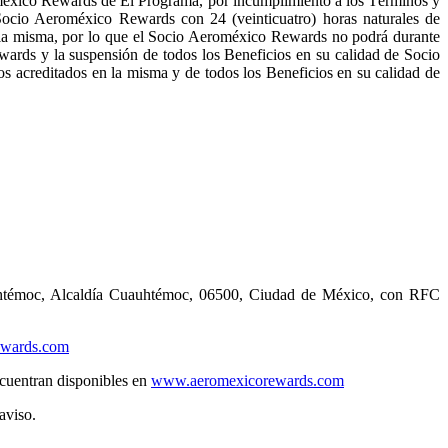
oméxico Rewards de El Programa, por incumplimiento a los Términos y
 Socio Aeroméxico Rewards con 24 (veinticuatro) horas naturales de
 la misma, por lo que el Socio Aeroméxico Rewards no podrá durante
rds y la suspensión de todos los Beneficios en su calidad de Socio
 acreditados en la misma y de todos los Beneficios en su calidad de
auhtémoc, Alcaldía Cuauhtémoc, 06500, Ciudad de México, con RFC
wards.com
cuentran disponibles en
www.aeromexicorewards.com
aviso.