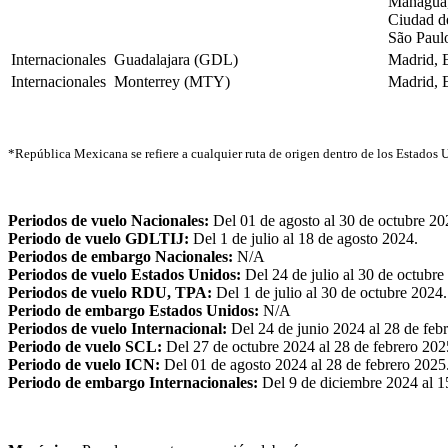
Managua
Ciudad d
São Paul
Internacionales
Guadalajara (GDL)
Madrid,
Internacionales
Monterrey (MTY)
Madrid,
*República Mexicana se refiere a cualquier ruta de origen dentro de los Estado
Periodos de vuelo Nacionales:
Del 01 de agosto al 30 de octubre 20
Periodo de vuelo GDLTIJ:
Del 1 de julio al 18 de agosto 2024.
Periodos de embargo Nacionales:
N/A
Periodos de vuelo Estados Unidos:
Del 24 de julio al 30 de octubre
Periodos de vuelo RDU, TPA:
Del 1 de julio al 30 de octubre 2024.
Periodo de embargo Estados Unidos:
N/A
Periodos de vuelo Internacional:
Del 24 de junio 2024 al 28 de feb
Periodo de vuelo SCL:
Del 27 de octubre 2024 al 28 de febrero 202
Periodo de vuelo ICN:
Del 01 de agosto 2024 al 28 de febrero 2025
Periodo de embargo Internacionales:
Del 9 de diciembre 2024 al 1