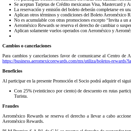
Se aceptan Tarjetas de Crédito mexicanas Visa, Mastercard y 
La reservación y emisión del boleto deberán completarse en una
Aplican otros términos y condiciones del Boleto Aeroméxico 
No es acumulable con otras promociones excepto “Invita a un 
Aeroméxico Rewards se reserva el derecho de cambiar o suspend
Aplican solamente vuelos operados con Aeroméxico y Aeromé
Cambios o cancelaciones
Para cambios y cancelaciones favor de comunicarse al Centro de 
https://business.aeromexicorewards.com/mx/utiliza/boletos-rewards?l
Beneficios
Al participar en la presente Promoción el Socio podrá adquirir el sigui
Con 25% (veinticinco por ciento) de descuento en rutas part
Turista.
Fraudes
Aeroméxico Rewards se reserva el derecho a llevar a cabo acciones 
Aeroméxico Rewards.