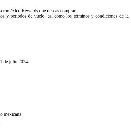
 Aeroméxico Rewards que deseas comprar.
tos y periodos de vuelo, así como los términos y condiciones de la
1 de julio 2024.
to mexicana.
.