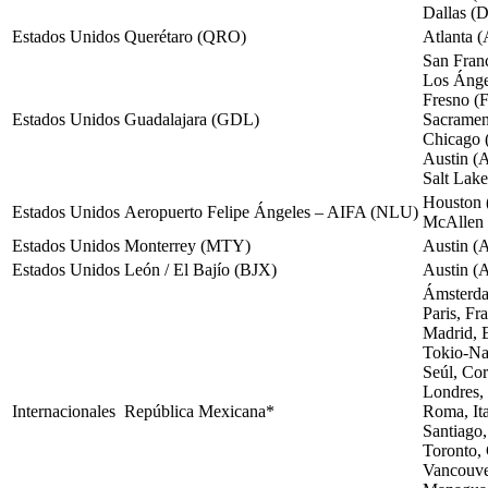
Dallas (
Estados Unidos
Querétaro (QRO)
Atlanta 
San Fran
Los Áng
Fresno (
Estados Unidos
Guadalajara (GDL)
Sacramen
Chicago
Austin (
Salt Lak
Houston 
Estados Unidos
Aeropuerto Felipe Ángeles – AIFA (NLU)
McAllen
Estados Unidos
Monterrey (MTY)
Austin (
Estados Unidos
León / El Bajío (BJX)
Austin (
Ámsterd
Paris, F
Madrid,
Tokio-Na
Seúl, Cor
Londres,
Internacionales
República Mexicana*
Roma, It
Santiago
Toronto,
Vancouve