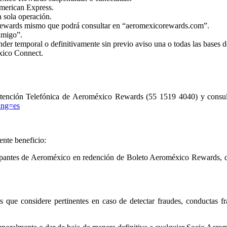
American Express.
 sola operación.
Rewards mismo que podrá consultar en “aeromexicorewards.com”.
amigo”.
er temporal o definitivamente sin previo aviso una o todas las bases 
xico Connect.
Atención Telefónica de Aeroméxico Rewards (55 1519 4040) y consul
ang=es
ente beneficio:
icipantes de Aeroméxico en redención de Boleto Aeroméxico Rewards, d
que considere pertinentes en caso de detectar fraudes, conductas fr