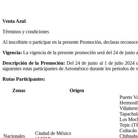
Venta Azul
Términos y condiciones
Al inscribirte o participar en la presente Promoción, declaras recono
Vigencia:
La vigencia de la presente promoción será del 24 de junio a
Descripción de la Promoción:
Del 24 de junio al 1 de julio 2024 
siguientes rutas participantes de Aeroméxico durante los periodos de 
Rutas Participantes:
Zonas
Origen
Puerto Va
Hermosi
Villaher
Tapachul
Los Moc
Tepic (T
Culiacán
Ciudad de México
Nacionales
Chihuah